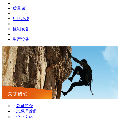
|
质量保证
|
厂区环境
|
检测设备
|
生产设备
>
公司简介
>
总经理致辞
>
企业文化