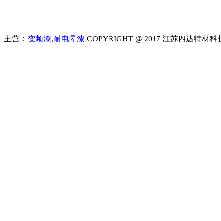
主营：
变频漆
,
耐电晕漆
COPYRIGHT @ 2017 江苏四达特