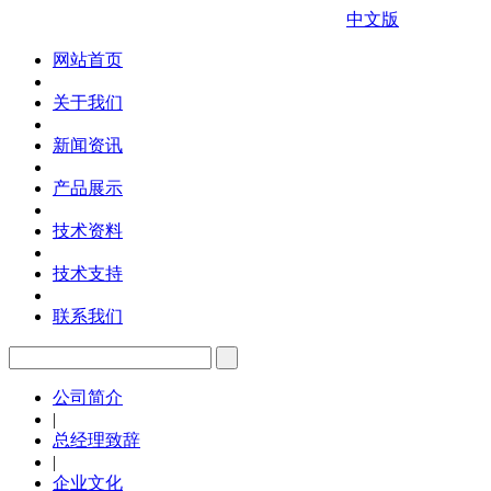
中文版
网站首页
关于我们
新闻资讯
产品展示
技术资料
技术支持
联系我们
公司简介
|
总经理致辞
|
企业文化