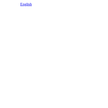
English