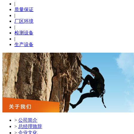
|
质量保证
|
厂区环境
|
检测设备
|
生产设备
>
公司简介
>
总经理致辞
>
企业文化